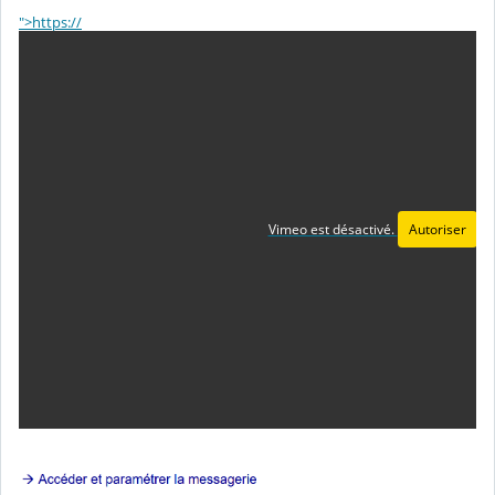
">https://
Vimeo est désactivé.
Autoriser