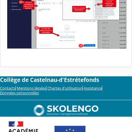
Collège de Castelnau-d'Estrétefonds
Contacts
Mentions légales
Chartes d'utilisation
Assistance
Données personnelles