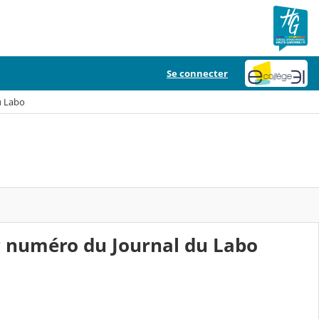
Se connecter
u Labo
r numéro du Journal du Labo