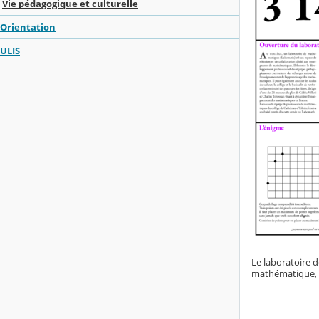
Vie pédagogique et culturelle
Orientation
ULIS
Le laboratoire 
mathématique, de