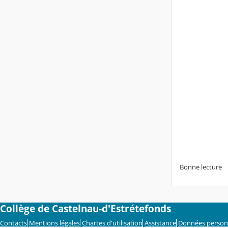
Bonne lecture
Collège de Castelnau-d'Estrétefonds
Contacts
Mentions légales
Chartes d'utilisation
Assistance
Données person